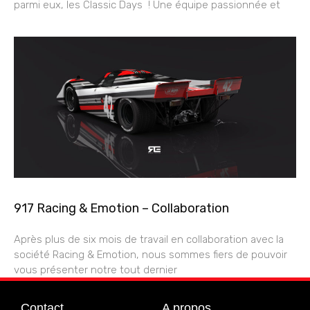
parmi eux, les Classic Days ! Une équipe passionnée et
917 Racing & Emotion – Collaboration
Après plus de six mois de travail en collaboration avec la
société Racing & Emotion, nous sommes fiers de pouvoir
vous présenter notre tout dernier
Contact
A propos