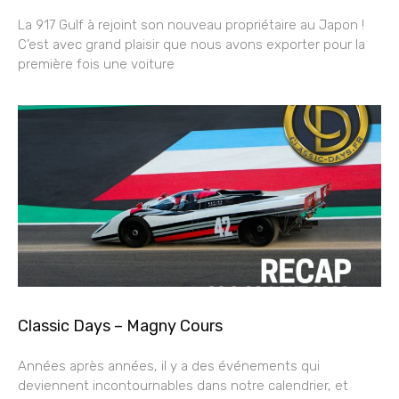
La 917 Gulf à rejoint son nouveau propriétaire au Japon !
C’est avec grand plaisir que nous avons exporter pour la
première fois une voiture
Classic Days – Magny Cours
Années après années, il y a des événements qui
deviennent incontournables dans notre calendrier, et